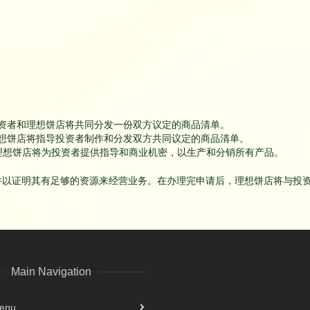
投资者和理想饼店将共同分发一份双方议定的商品清单。
理想饼店将指导投资者制作和分发双方共同议定的商品清单。
理想饼店将为投资者提供指导和商业机密，以生产和分销所有产品。
件以证明其有足够的资源来经营业务。在办理完申请后，理想饼店将与投
Main Navigation
Menu