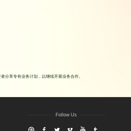
资者分享专有业务计划，以继续开展业务合作。
Follow Us
Dribbble
Facebook
Twitter
Vimeo
YouTube
Tumblr